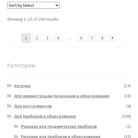
Showing 1–15 of 109 results
1
2
3
4
…
6
7
8
Категории
Аптечки
(13)
Для демонстрации продукции и оборудования
(18)
Для инструментов
(4)
Для приборов и оборудования
(109)
Рюкзаки для геодезических приборов
(2)
Рюкзаки для приборов и оборудования
(15)