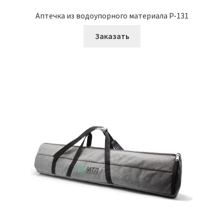
Сумки медицинские
Аптечка из водоупорного материала P-131
Заказать
О Компании
Услуги
Материалы
Контакты