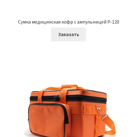
Сумка медицинская кофр с ампульницей P-120
Заказать