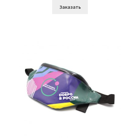
Заказать
Сумки медицинские
О Компании
Услуги
Материалы
Контакты