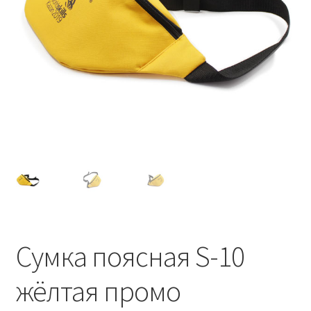
Сумка поясная S-10
жёлтая промо