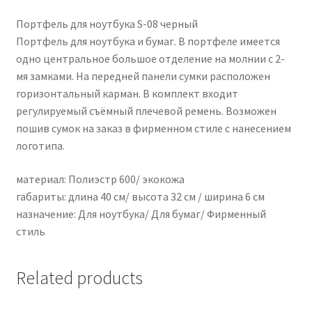
Портфель для ноутбука S-08 черный
Портфель для ноутбука и бумаг. В портфеле имеется
одно центральное большое отделение на молнии с 2-
мя замками. На передней панели сумки расположен
горизонтальный карман. В комплект входит
регулируемый съёмный плечевой ремень. Возможен
пошив сумок на заказ в фирменном стиле с нанесением
логотипа.
материал: Полиэстр 600/ экокожа
габариты: длина 40 см/ высота 32 см / ширина 6 см
назначение: Для ноутбука/ Для бумаг/ Фирменный
стиль
Related products