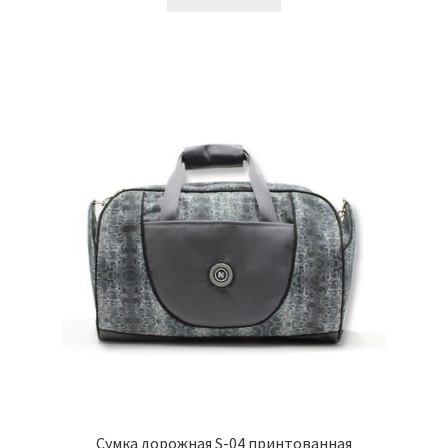
Сумка дорожная S-04 принтованная