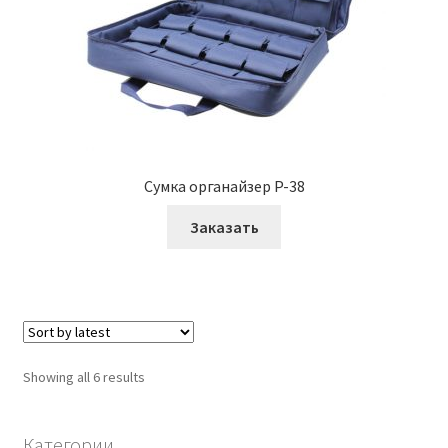
Cумка органайзер P-38
Заказать
Showing all 6 results
Категории