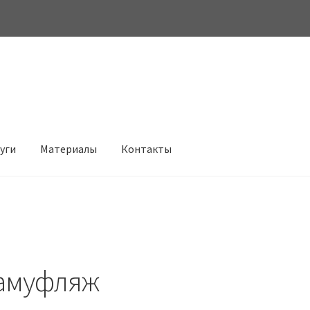
луги
Материалы
Контакты
амуфляж