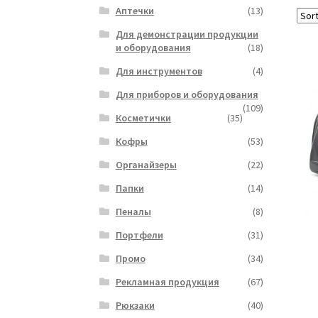
Аптечки
(13)
Для демонстрации продукции
и оборудования
(18)
Для инструментов
(4)
Для приборов и оборудования
(109)
Косметички
(35)
Кофры
(53)
Органайзеры
(22)
Папки
(14)
Пеналы
(8)
Портфели
(31)
Промо
(34)
Рекламная продукция
(67)
Рюкзаки
(40)