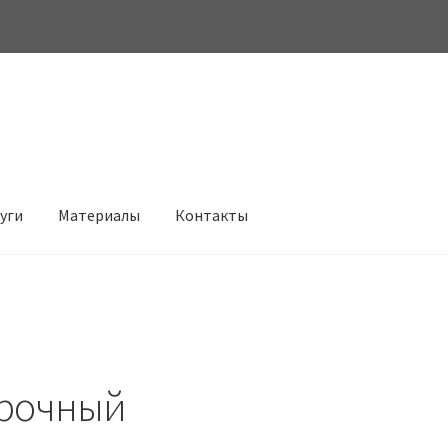
луги
Материалы
Контакты
рочный