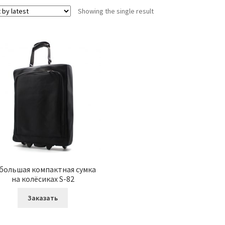
Showing the single result
большая компактная сумка
на колёсиках S-82
Заказать