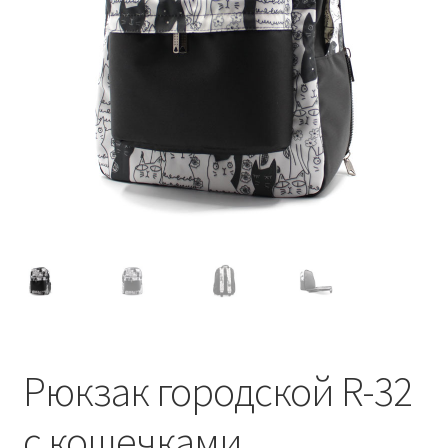
Рюкзак городской R-32
с кошечками