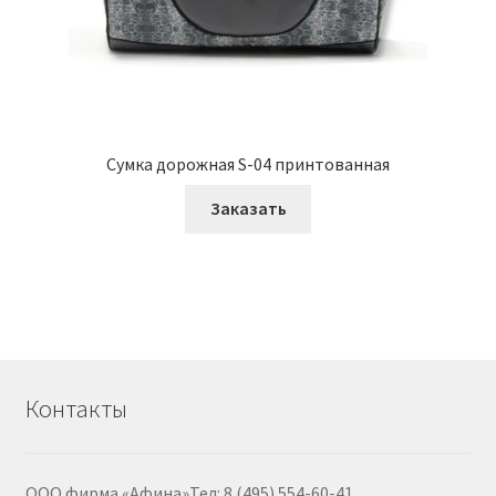
Сумка дорожная S-04 принтованная
Заказать
Контакты
ООО фирма «Афина»Тел: 8 (495) 554-60-41