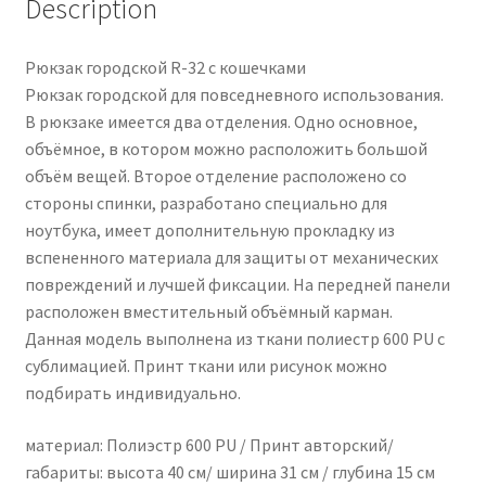
Description
Рюкзак городской R-32 с кошечками
Рюкзак городской для повседневного использования.
В рюкзаке имеется два отделения. Одно основное,
объёмное, в котором можно расположить большой
объём вещей. Второе отделение расположено со
стороны спинки, разработано специально для
ноутбука, имеет дополнительную прокладку из
вспененного материала для защиты от механических
повреждений и лучшей фиксации. На передней панели
расположен вместительный объёмный карман.
Данная модель выполнена из ткани полиестр 600 PU с
сублимацией. Принт ткани или рисунок можно
подбирать индивидуально.
материал: Полиэстр 600 PU / Принт авторский/
габариты: высота 40 см/ ширина 31 см / глубина 15 см