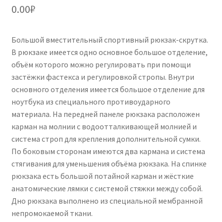
0.00
₽
Большой вместительный спортивный рюкзак-скрутка.
В рюкзаке имеется одно основное большое отделение,
объём которого можно регулировать при помощи
застёжки фастекса и регулировкой стропы. Внутри
основного отделения имеется большое отделение для
ноутбука из специального противоударного
материала. На передней панеле рюкзака расположен
карман на молнии с водоотталкивающей молнией и
система строп для крепления дополнительной сумки.
По боковым сторонам имеются два кармана и система
стягивания для уменьшения объёма рюкзака. На спинке
рюкзака есть большой потайной карман и жёсткие
анатомические лямки с системой стяжки между собой.
Дно рюкзака выполнено из специальной мембранной
непромокаемой ткани.