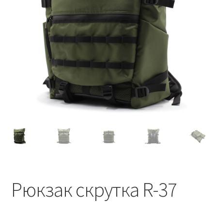
Рюкзак скрутка R-37