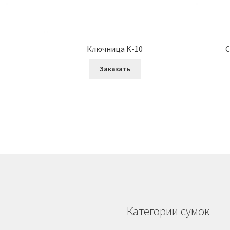
Ключница K-10
С
Заказать
Категории сумок