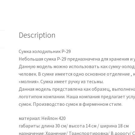
Description
Сумка холодильник P-29
Небольшая сумка P-29 предназначена для хранения и
Данную модель можно использовать как сумку-холоди
человек. В сумке имеется одно основное отделение ,
«молния». Сумка имеет ручку из тесьмы.
Данная модель представлена как образец, выполнена
логотипом компании. Наша компания предлагает услу
сумок. Производство сумок в фирменном стиле.
материал: Нейлон 420
габариты: длина 30 см/ высота 14 см / ширина 18 см
назначение: Хранение/ Транспортировка/ В дорогу/ 