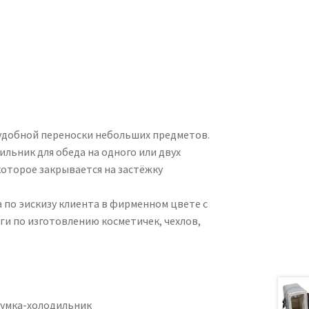
 удобной переноски небольших предметов.
льник для обеда на одного или двух
 которое закрывается на застёжку
 по эискизу клиента в фирменном цвете с
ги по изготовлению косметичек, чехлов,
Сумка-холодильник