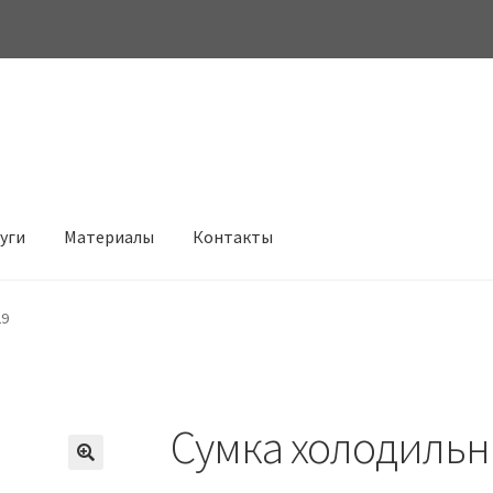
луги
Материалы
Контакты
29
Сумка холодильн