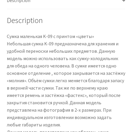
Description
Description
Сумка маленькая K-09 с принтом «цветы»
Небольшая сумка K-09 предназначена для хранения и
удобной переноски небольших предметов. Данную
модель можно использовать как сумку-холодильник
для обеда на одного человека. В сумке имеется одно
основное отделение , которое закрывается на застёжку
«молния». Объём сумки легко меняется благодаря запасу
в верхней части сумки. Так же по верхнему краю
имеется ремень и застёжка «фастекс», который после
закрытия становится ручкой. Данная модель
представлена на фотография в 2-х размерах. При
индивидуальном изготовлении возможно задать
любые габариты изделия.
Данная модель представлена как образец, наша