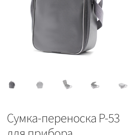
Сумка-переноска P-53
для прибора