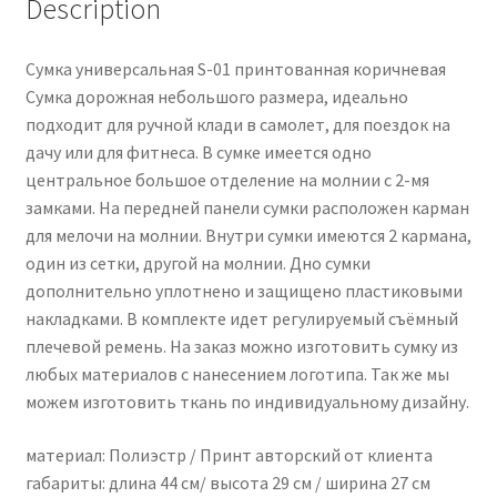
Description
Сумка универсальная S-01 принтованная коричневая
Сумка дорожная небольшого размера, идеально
подходит для ручной клади в самолет, для поездок на
дачу или для фитнеса. В сумке имеется одно
центральное большое отделение на молнии с 2-мя
замками. На передней панели сумки расположен карман
для мелочи на молнии. Внутри сумки имеются 2 кармана,
один из сетки, другой на молнии. Дно сумки
дополнительно уплотнено и защищено пластиковыми
накладками. В комплекте идет регулируемый съёмный
плечевой ремень. На заказ можно изготовить сумку из
любых материалов с нанесением логотипа. Так же мы
можем изготовить ткань по индивидуальному дизайну.
материал: Полиэстр / Принт авторский от клиента
габариты: длина 44 см/ высота 29 см / ширина 27 см