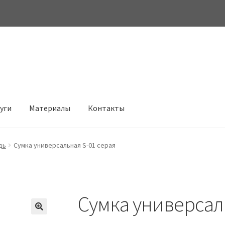
луги
Материалы
Контакты
дь
Сумка универсальная S-01 серая
Сумка универсал