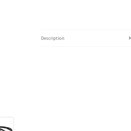
Description