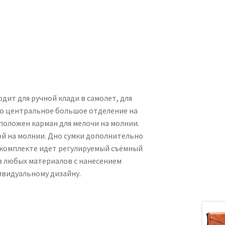
дит для ручной клади в самолет, для
дно центральное большое отделение на
сположен карман для мелочи на молнии.
гой на молнии. Дно сумки дополнительно
 комплекте идет регулируемый съёмный
из любых материалов с нанесением
ивидуальному дизайну.