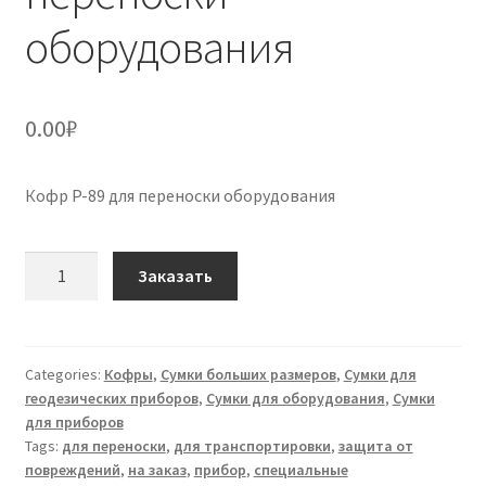
оборудования
0.00
₽
Кофр P-89 для переноски оборудования
Кофр
Заказать
P-
89
для
переноски
Categories:
Кофры
,
Сумки больших размеров
,
Сумки для
геодезических приборов
,
Сумки для оборудования
,
Сумки
оборудования
для приборов
quantity
Tags:
для переноски
,
для транспортировки
,
защита от
повреждений
,
на заказ
,
прибор
,
специальные