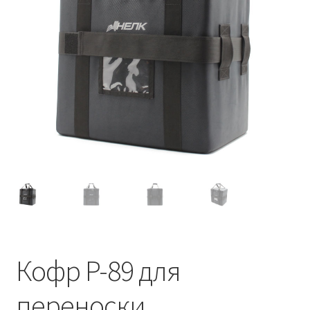
Кофр P-89 для
переноски