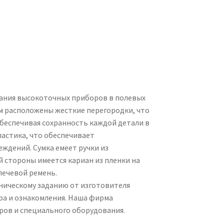
вания высокоточных приборов в полевых
ом расположены жесткие перегородки, что
беспечивая сохранность каждой детали в
ластика, что обеспечивает
ждений. Сумка емеет ручки из
й стороны имеется кариан из пленки на
лечевой ремень.
ническому заданию от изготовителя
ра и ознакомления. Наша фирма
оров и специального оборудования.
.