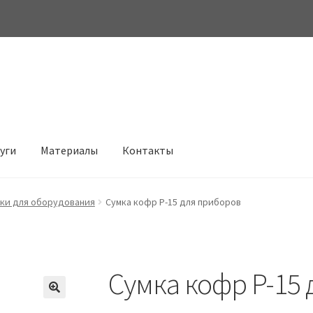
луги
Материалы
Контакты
ки для оборудования
Сумка кофр P-15 для приборов
Сумка кофр P-15