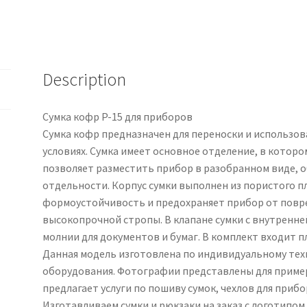
Description
Сумка кофр P-15 для приборов
Сумка кофр предназначен для переноски и использо
условиях. Сумка имеет основное отделение, в котор
позволяет разместить прибор в разобранном виде, о
отдельности. Корпус сумки выполнен из пористого п
формоустойчивость и предохраняет прибор от повре
высокопрочной стропы. В клапане сумки с внутренне
молнии для документов и бумаг. В комплект входит п
Данная модель изготовлена по индивидуальному тех
оборудования. Фотографии представлены для приме
предлагает услуги по пошиву сумок, чехлов для приб
Изготавливаем сумки и рюкзаки на заказ с логотипом