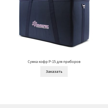
Сумка кофр P-15 для приборов
Заказать