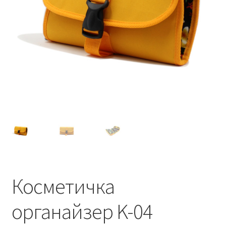
Косметичка
органайзер K-04