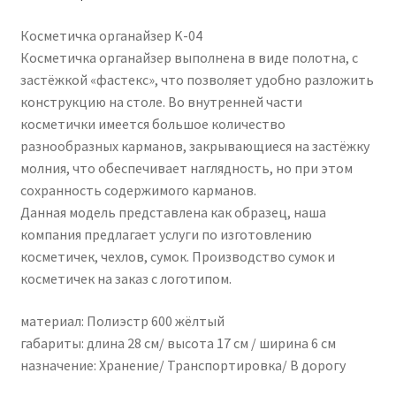
Косметичка органайзер K-04
Косметичка органайзер выполнена в виде полотна, с
застёжкой «фастекс», что позволяет удобно разложить
конструкцию на столе. Во внутренней части
косметички имеется большое количество
разнообразных карманов, закрывающиеся на застёжку
молния, что обеспечивает наглядность, но при этом
сохранность содержимого карманов.
Данная модель представлена как образец, наша
компания предлагает услуги по изготовлению
косметичек, чехлов, сумок. Производство сумок и
косметичек на заказ с логотипом.
материал: Полиэстр 600 жёлтый
габариты: длина 28 см/ высота 17 см / ширина 6 см
назначение: Хранение/ Транспортировка/ В дорогу