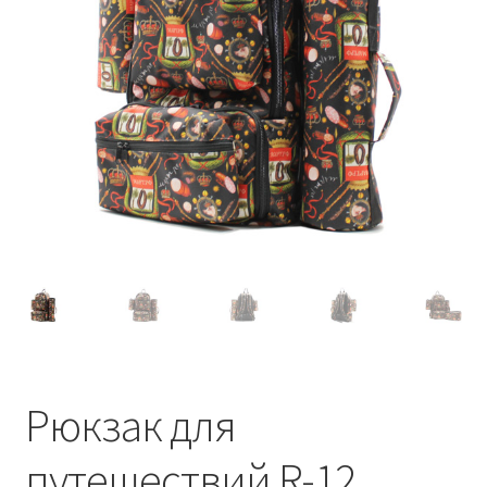
Рюкзак для
путешествий R-12