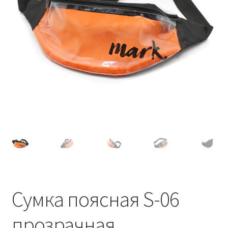
Сумка поясная S-06
прозрачная