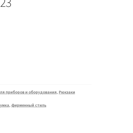
-23
ля приборов и оборудования
,
Рюкзаки
сумка
,
фирменный стиль