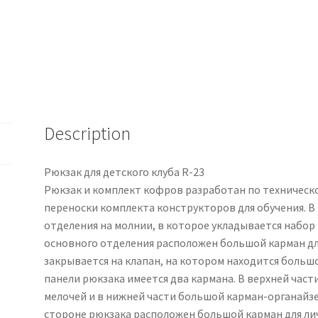
Description
Рюкзак для детского клуба R-23
Рюкзак и комплект кофров разработан по техническо
переноски комплекта конструкторов для обучения. В
отделения на молнии, в которое укладывается набор 
основного отделения расположен большой карман для
закрывается на клапан, на котором находится больш
панели рюкзака имеется два кармана. В верхней час
мелочей и в нижней части большой карман-органайзер
стороне рюкзака расположен большой карман для ли