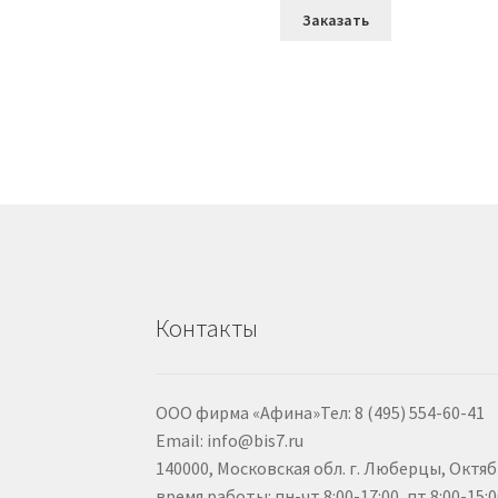
Заказать
Контакты
ООО фирма «Афина»Тел: 8 (495) 554-60-41
Email: info@bis7.ru
140000, Московская обл. г. Люберцы, Октяб
время работы: пн-чт 8:00-17:00, пт 8:00-15: