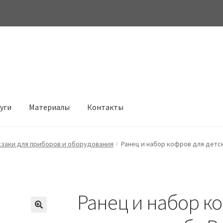
луги
Материалы
Контакты
заки для приборов и оборудования
Ранец и набор кофров для детск
Ранец и набор к