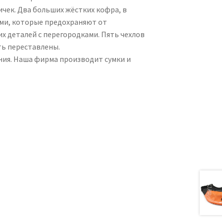
ичек. Два больших жёстких кофра, в
ами, которые предохраняют от
х деталей с перегородками. Пять чехлов
ть переставлены.
ия. Наша фирма производит сумки и