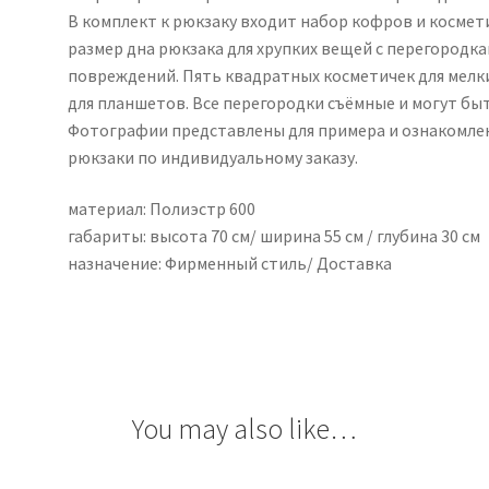
В комплект к рюкзаку входит набор кофров и космет
размер дна рюкзака для хрупких вещей с перегородк
повреждений. Пять квадратных косметичек для мелки
для планшетов. Все перегородки съёмные и могут бы
Фотографии представлены для примера и ознакомлен
рюкзаки по индивидуальному заказу.
материал: Полиэстр 600
габариты: высота 70 см/ ширина 55 см / глубина 30 см
назначение: Фирменный стиль/ Доставка
You may also like…