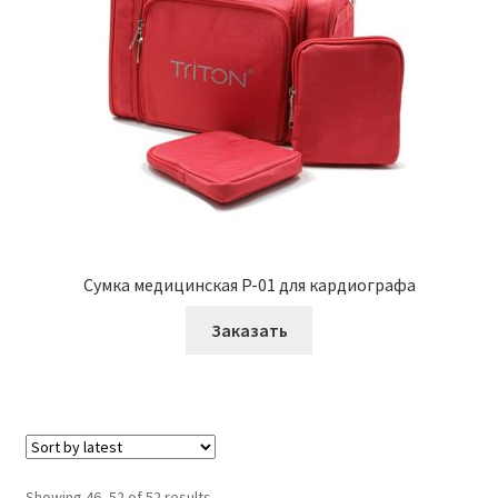
Сумка медицинская P-01 для кардиографа
Заказать
Showing 46–52 of 52 results