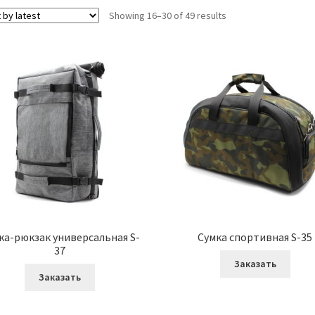
Showing 16–30 of 49 results
ка-рюкзак универсальная S-
Сумка спортивная S-35
37
Заказать
Заказать