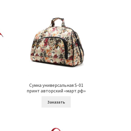
т
Сумка универсальная S-01
принт авторский «март.рф»
Заказать