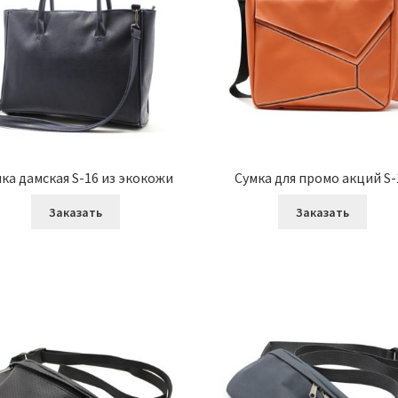
ка дамская S-16 из экокожи
Сумка для промо акций S-
Заказать
Заказать