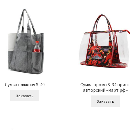
Сумка пляжная S-40
Сумка промо S-34 прин
авторский «март.рф»
Заказать
Заказать