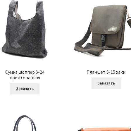
Сумка шоппер S-24
Планшет S-15 хаки
принтованная
Заказать
Заказать