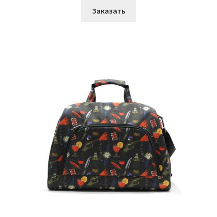
Заказать
Косметички
Кофры
Чехлы
Рекламная продукция
Промо
Сумки медицинские
О Компании
Услуги