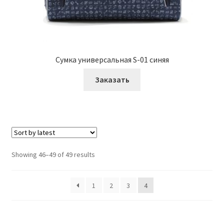
Сумка универсальная S-01 синяя
Заказать
Showing 46–49 of 49 results
1
2
3
4